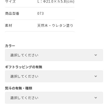
サイズ
L：Φ21.0×ｈ5.8(cm)
商品型番
073
素材
天然木・ウレタン塗り
カラー
ギフトラッピングの有無
熨斗の有無・種類