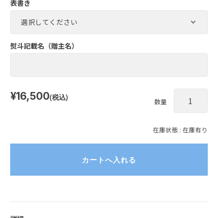
表書き
熨斗記載名（贈主名）
¥16,500
(税込)
数量
在庫状態 : 在庫有り