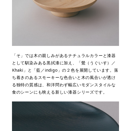
「そ」では木の親しみがあるナチュラルカラーと漆器
として馴染みある黒拭漆に加え、「鶯（うぐいす）／
Khaki」と「藍／indigo」の２色を展開しています。落
ち着きのあるスモーキーな色合いと木の風合いが透け
る独特の質感は、和洋問わず幅広いモダンスタイルな
食のシーンにも映える新しい漆器シリーズです。