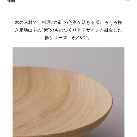
詳細
木の素材で、料理の”素”の色彩が活きる器。ろくろ挽
き産地山中の”素”のものづくりとデザインが融合した
器シリーズ ”そ／SO”。