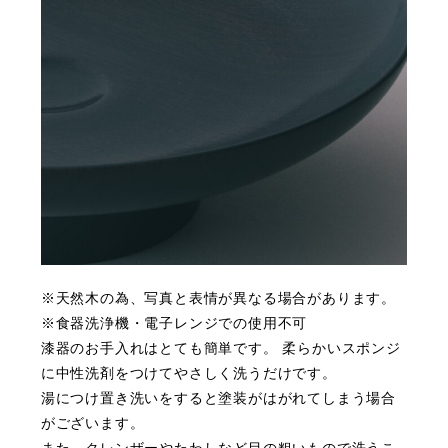
※天然木の為、写真と表情が異なる場合があります。
※食器洗浄機・電子レンジでの使用不可
漆器のお手入れはとても簡単です。 柔らかいスポンジ
に中性洗剤をつけてやさしく洗うだけです。
湯につけ置き洗いをすると塗装がはがれてしまう場合
がございます。
また、クレンザーやたわしなど目の粗いもので洗うこ