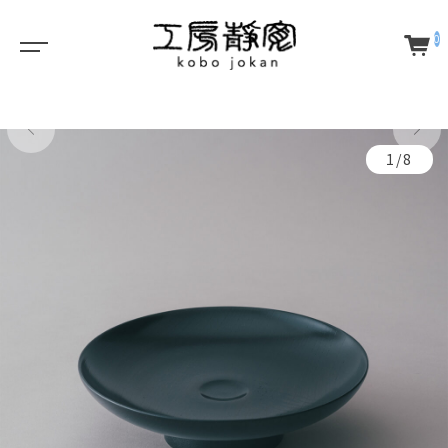
0
1/8