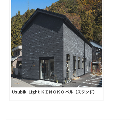
Usubiki Light ＫＩＮＯＫＯ ベル（スタンド）