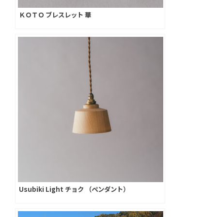
ＫＯＴＯ ブレスレット 華
Usubiki Light チョク （ペンダント）