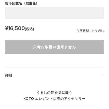
熨斗記載名（贈主名）
¥16,500
(税込)
在庫状態 : 売り切れ
只今お取扱い出来ません
詳細
うるしの艶を身に纏う
KOTO エレガントな漆のアクセサリー