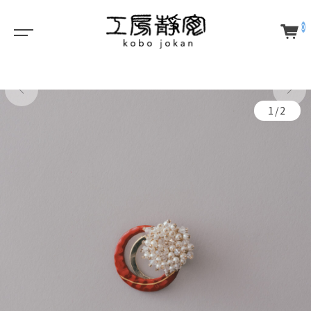
0
1/2