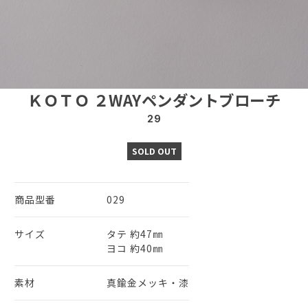
ＫＯＴＯ ２WAYペンダントブローチ
29
SOLD OUT
商品型番
029
サイズ
タテ 約47㎜
ヨコ 約40㎜
素材
真鍮金メッキ・漆