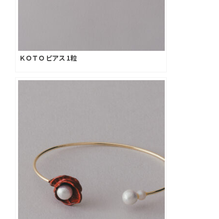
ＫＯＴＯ ピアス 1粒