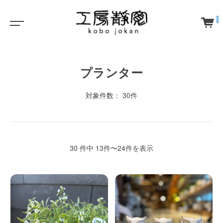
0
プランター
対象件数： 30件
30 件中 13件〜24件を表示