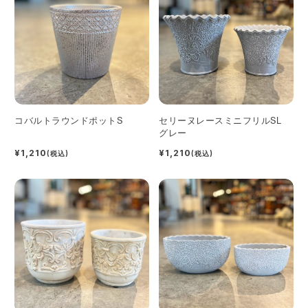
コバルトラウンドポットS
セリーヌレースミニフリルSL
グレー
¥1,210
¥1,210
(税込)
(税込)