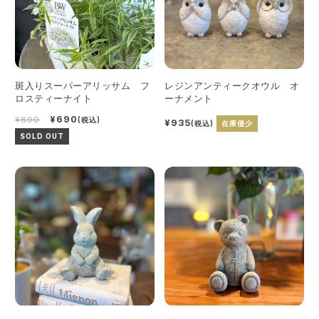
斑入りスーパーアリッサム フ
レジンアンティークオウル オ
ロスティーナイト
ーナメント
¥690
¥690
(税込)
¥935
(税込)
在庫僅少
SOLD OUT