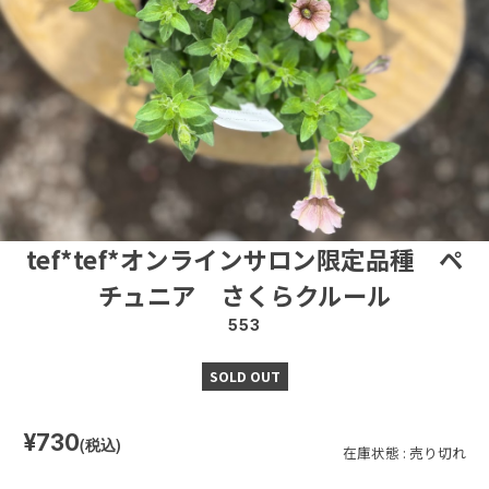
tef*tef*オンラインサロン限定品種 ペ
チュニア さくらクルール
553
SOLD OUT
¥730
(税込)
在庫状態 : 売り切れ