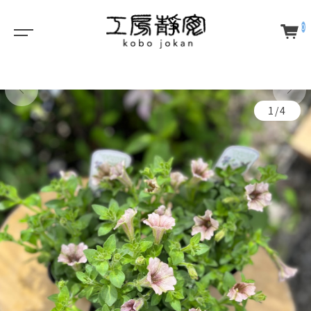
0
1/4