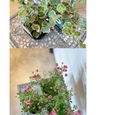
ヘデラ シルバーチャーミー 3.0寸