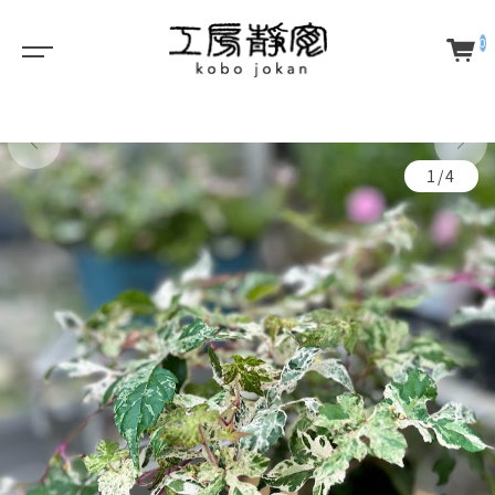
0
1/4