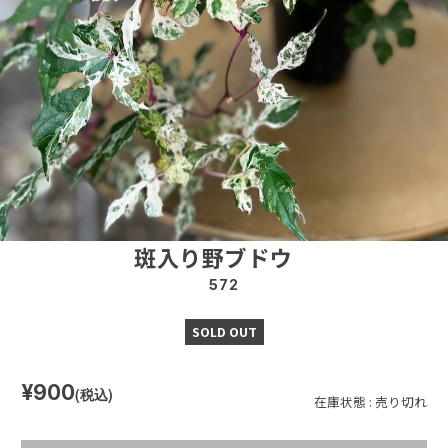
斑入り野ブドウ
572
SOLD OUT
¥900
(税込)
在庫状態 : 売り切れ