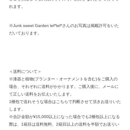
れます。
※Junk sweet Garden tef*tef*さんのお写真は掲載許可をいた
だいております。
＜送料について＞
※漆器と植物(プランター・オーナメントを含む)をご購入の
場合、それぞれに送料がかかります。ご購入後に、メールに
て正しい送料をお伝えいたします。
1梱包で送れそうな場合はこちらで判断させて頂きお送りいた
します。
※合計金額が¥15,000以上になった場合でも2梱包以上になる
際は、1箱目は送料無料、2箱目以上の送料を半額でお送りい