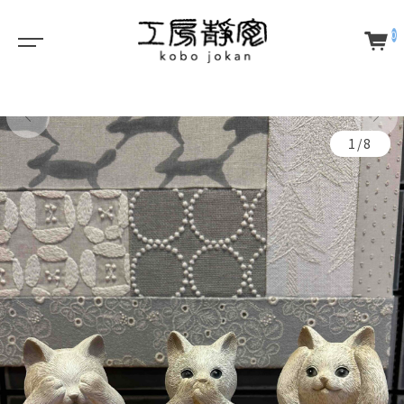
0
1/8