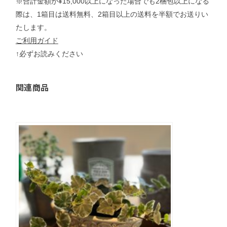
※合計金額が¥15,000以上になった場合でも2梱包以上になる
際は、1箱目は送料無料、2箱目以上の送料を半額でお送りい
たします。
ご利用ガイド
↑必ずお読みください
関連商品