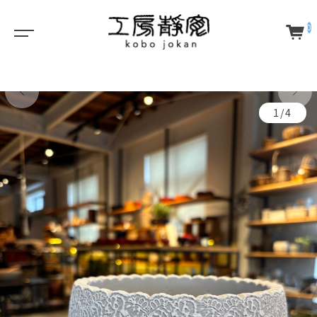
0
1/4