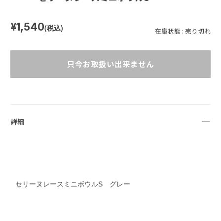
¥1,540
(税込)
在庫状態 : 売り切れ
只今お取扱い出来ません
詳細
セリーヌレースミニボウルS グレー