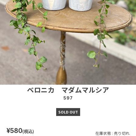
ベロニカ マダムマルシア
597
SOLD OUT
¥580
(税込)
在庫状態 : 売り切れ