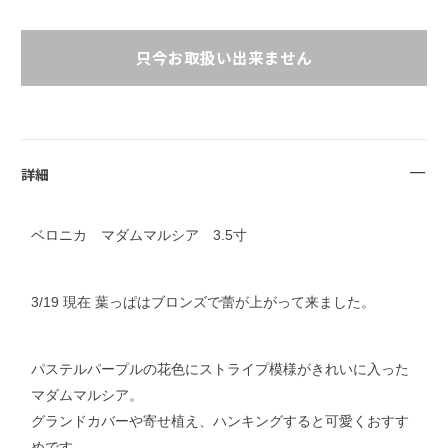
只今お取扱い出来ません
詳細
ベロニカ マダムマルシア 3.5寸
3/19 現在 葉っぱはブロンズで蕾が上がって来ました。
パステルパープルの花色にストライプ模様がきれいに入った
マダムマルシア。
グランドカバーや寄せ植え、ハンキングすると可愛くおすす
めです。