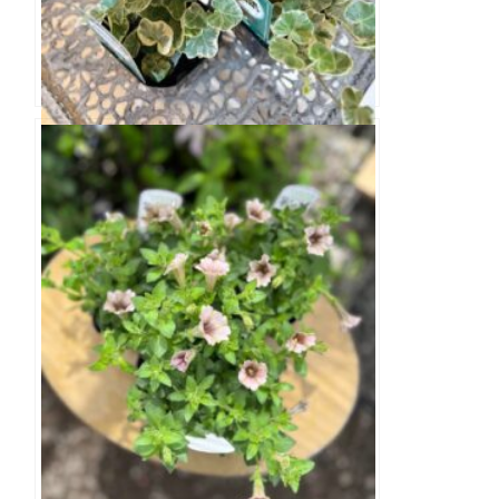
ヘデラ シルバーチャーミー 3.0寸