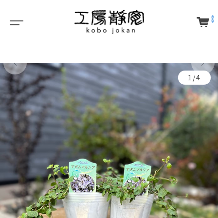
0
1/4