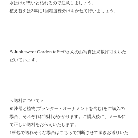
水はけが悪いと枯れるので注意しましょう。
植え替えは3年に1回程度株分けをかねて行いましょう。
※Junk sweet Garden tef*tef*さんのお写真は掲載許可をいた
だいています。
＜送料について＞
※漆器と植物(プランター・オーナメントを含む)をご購入の
場合、それぞれに送料がかかります。ご購入後に、メールに
て正しい送料をお伝えいたします。
1梱包で送れそうな場合はこちらで判断させて頂きお送りいた