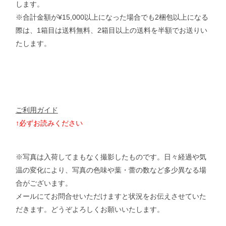
します。
※合計金額が¥15,000以上になった場合でも2梱包以上になる
際は、1箱目は送料無料、2箱目以上の送料を半額でお送りい
たします。
ご利用ガイド
↑必ずお読みください
※写真は入荷してまもなく撮影したものです。日々経過や気
温の変化により、写真の色味や葉・蕾の数など多少異なる場
合がございます。
メールにてお問合せいただけますと状況をお伝えさせていた
だきます。
どうぞよろしくお願いいたします。