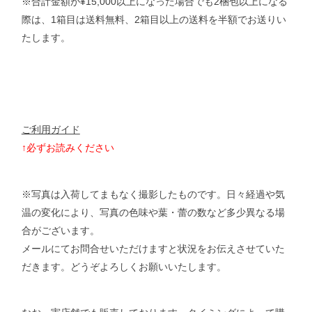
※合計金額が¥15,000以上になった場合でも2梱包以上になる
際は、1箱目は送料無料、2箱目以上の送料を半額でお送りい
たします。
ご利用ガイド
↑必ずお読みください
※写真は入荷してまもなく撮影したものです。日々経過や気
温の変化により、写真の色味や葉・蕾の数など多少異なる場
合がございます。
メールにてお問合せいただけますと状況をお伝えさせていた
だきます。
どうぞよろしくお願いいたします。