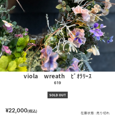
viola wreath ﾋﾞｵﾗﾘｰｽ
619
SOLD OUT
¥22,000
(税込)
在庫状態 : 売り切れ