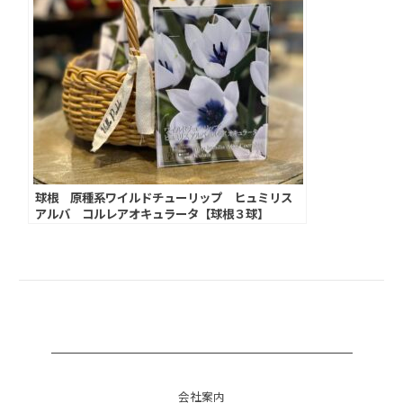
球根 原種系ワイルドチューリップ ヒュミリス
アルバ コルレアオキュラータ【球根３球】
会社案内