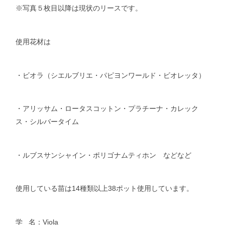
※写真５枚目以降は現状のリースです。
使用花材は
・ビオラ（シエルブリエ・パピヨンワールド・ビオレッタ）
・アリッサム・ロータスコットン・プラチーナ・カレック
ス・シルバータイム
・ルブスサンシャイン・ポリゴナムティホン などなど
使用している苗は14種類以上38ポット使用しています。
学 名：Viola