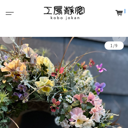
0
1/9