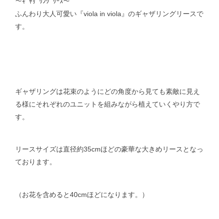
～ｷﾞｬｻﾞﾘﾝｸﾞﾘｰｽ～
ふんわり大人可愛い『viola in viola』のギャザリングリースで
す。
ギャザリングは花束のようにどの角度から見ても素敵に見え
る様にそれぞれのユニットを組みながら植えていくやり方で
す。
リースサイズは直径約35cmほどの豪華な大きめリースとなっ
ております。
（お花を含めると40cmほどになります。）