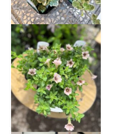
ヘデラ シルバーチャーミー 3.0寸