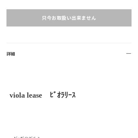
只今お取扱い出来ません
詳細
viola lease ﾋﾞｵﾗﾘｰｽ