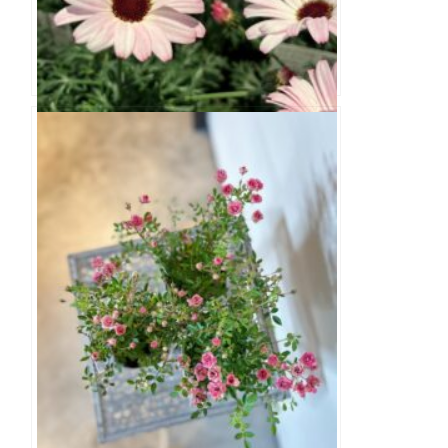
ビジューマム ピンクパール 3.5寸