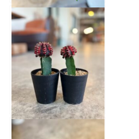
ミニバラ ワンダーファイブ 3寸
緋牡丹錦 3寸