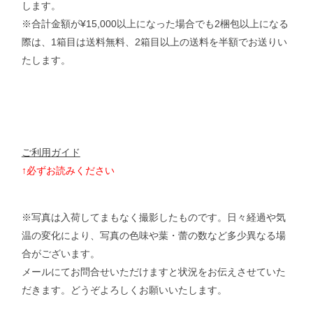
します。
※合計金額が¥15,000以上になった場合でも2梱包以上になる
際は、1箱目は送料無料、2箱目以上の送料を半額でお送りい
たします。
ご利用ガイド
↑必ずお読みください
※写真は入荷してまもなく撮影したものです。日々経過や気
温の変化により、写真の色味や葉・蕾の数など多少異なる場
合がございます。
メールにてお問合せいただけますと状況をお伝えさせていた
だきます。
どうぞよろしくお願いいたします。