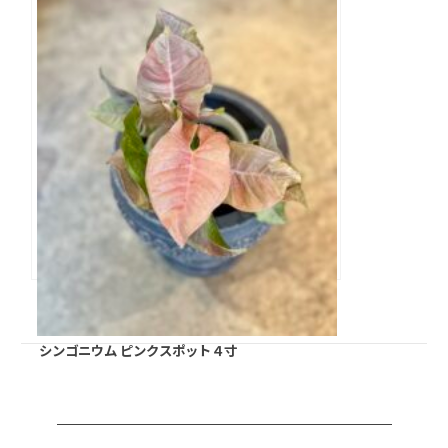
シンゴニウム ピンクスポット４寸