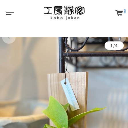
0
1/4