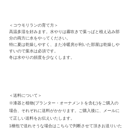
＜コウモリランの育て方＞
高温多湿を好みます。水やりは霧吹きで葉っぱと植え込み部
分の両方に水をやってください。
特に夏は乾燥しやすく、また冷暖房が利いた部屋は乾燥しや
すいので葉水は必須です。
冬は水やりの頻度を少なくします。
＜送料について＞
※漆器と植物(プランター・オーナメントを含む)をご購入の
場合、それぞれに送料がかかります。ご購入後に、メールに
て正しい送料をお伝えいたします。
1梱包で送れそうな場合はこちらで判断させて頂きお送りいた