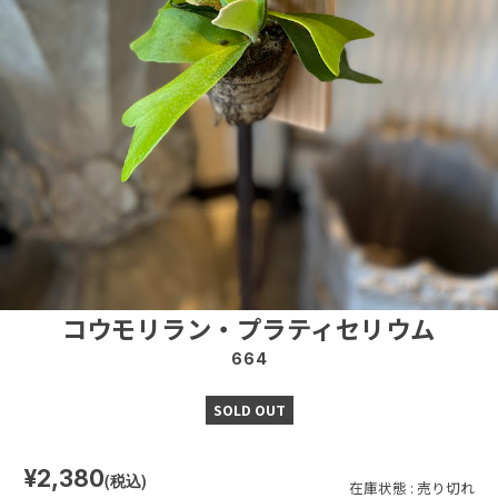
コウモリラン・プラティセリウム
664
SOLD OUT
¥2,380
(税込)
在庫状態 : 売り切れ