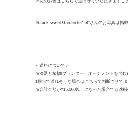
※花のお色はこちらで選ばせていただきますこ
※Junk sweet Garden tef*tef*さんの
＜送料について＞
※漆器と植物(プランター・オーナメントを含む
1梱包で送れそうな場合はこちらで判断させて
※合計金額が¥15,000以上になった場合でも