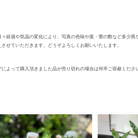
日々経過や気温の変化により、写真の色味や葉・蕾の数など多少異
えさせていただきます。
どうぞよろしくお願いいたします。
グによって購入頂きました品が売り切れの場合は何卒ご容赦くださ