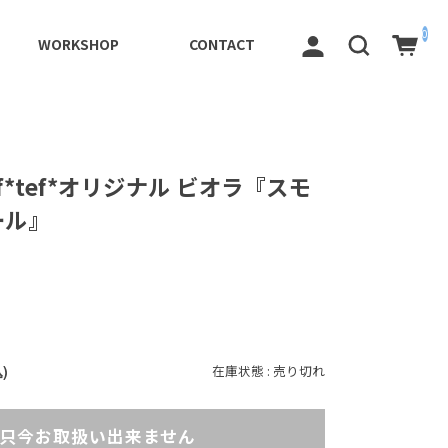
0
WORKSHOP
CONTACT
ef*tef*オリジナル ビオラ『スモ
ール』
在庫状態 : 売り切れ
)
只今お取扱い出来ません