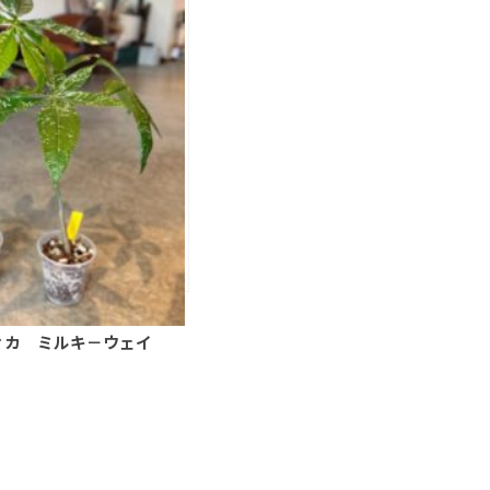
ィカ ミルキ－ウェイ