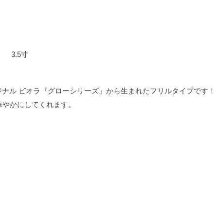
 3.5寸
オリジナル ビオラ『グローシリーズ』から生まれたフリルタイプです！
華やかにしてくれます。