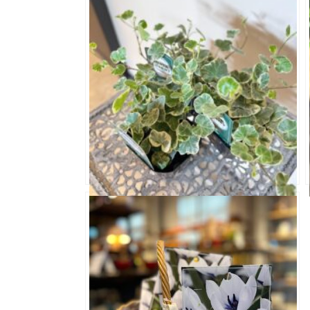
ヘデラ シルバーチャーミー 3.0寸