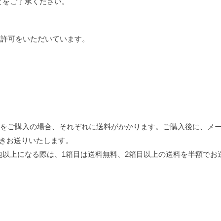
とをご了承ください。
お写真は掲載許可をいただいています。
)をご購入の場合、それぞれに送料がかかります。ご購入後に、メ
頂きお送りいたします。
2梱包以上になる際は、1箱目は送料無料、2箱目以上の送料を半額で